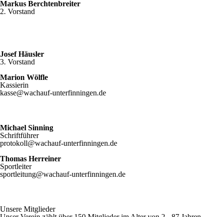
Markus Berchtenbreiter
2. Vorstand
Josef Häusler
3. Vorstand
Marion Wölfle
Kassierin
kasse@wachauf-unterfinningen.de
Michael Sinning
Schriftführer
protokoll@wachauf-unterfinningen.de
Thomas Herreiner
Sportleiter
sportleitung@wachauf-unterfinningen.de
Unsere Mitglieder
Unser Verein zählt über 150 Mitglieder im Alter von 2 - 87 Jahren.