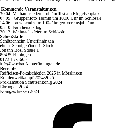
Kommende Veranstaltungen
30.04. Maibaumstellen und Dorffest am Ringeisenplatz
04.05.. Gruppenfoto-Termin um 10.00 Uhr im Schlössle
14.06. Tanzabend zum 100-jährigen Vereinsjubiläum
03.10. Familienausflug
20.12. Weihnachtsfeier im Schlössle
Schießstätte
Schützenheim Unterfinningen
ehem. Schulgebäude 1. Stock
Johann-Bösl-Straße 1
89435 Finningen
0172-1573665
info@wachauf-unterfinningen.de
Berichte
Raiffeisen-Pokalschießen 2025 in Mörslingen
Rundenwettkampf 2024/2025
Proklamation Schützenkönig 2024
Ehrungen 2024
Königsschießen 2024