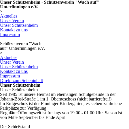
Unser Schützenheim - Schützenverein "Wach auf"
Unterfinningen e.V.
×
Aktuelles
Unser Verein
Unser Schützenheim
Kontakt zu uns
Impressum
Schützenverein "Wach
auf" Unterfinningen e.V.
×
Aktuelles
Unser Verein
Unser Schützenheim
Kontakt zu uns
Impressum
Direkt zum Seiteninhalt
Unser Schützenheim
Unser Schützenheim
Seit 1985 ist unsere Heimat im ehemaligen Schulgebäude in der
Johann-Bösl-Straße 1 im 1. Obergeschoss (nicht barrierefrei!).
Im Erdgeschoß ist der Finninger Kindergarten, es stehen zahlreiche
Parkplätze zur Verfügung.
Reguläre Öffnungszeit ist freitags von 19.00 - 01.00 Uhr. Saison ist
von Mitte September bis Ende April.
Der Schießstand